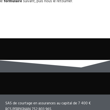
le
formu
l
aire
suivant, puis nous le retourner.
SAS de courtage en assurances au capital de 7 400 €
RCS PERPIGNAN 752 803 965